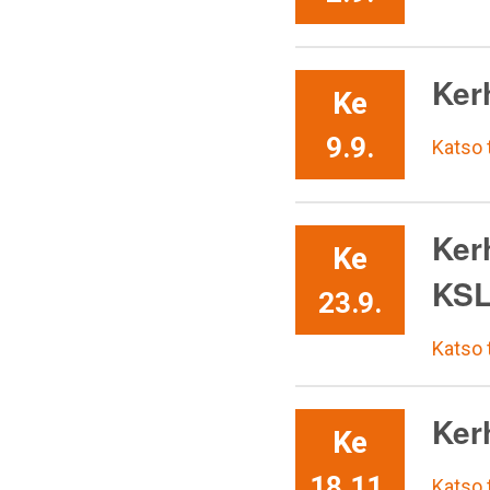
Ker
Ke
9.9.
Katso
Kerh
Ke
KSL
23.9.
Katso
Ker
Ke
18.11.
Katso