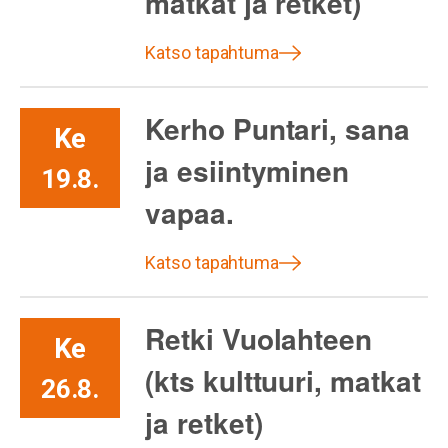
matkat ja retket)
Katso tapahtuma
Kerho Puntari, sana
Ke
ja esiintyminen
19.8.
vapaa.
Katso tapahtuma
Retki Vuolahteen
Ke
(kts kulttuuri, matkat
26.8.
ja retket)