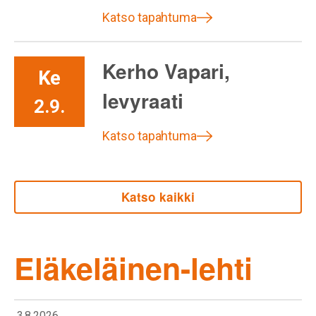
Katso tapahtuma
Kerho Vapari,
Ke
levyraati
2.9.
Katso tapahtuma
Katso kaikki
Eläkeläinen-lehti
3.8.2026